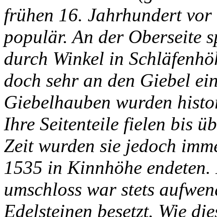
frühen 16. Jahrhundert vor
populär. An der Oberseite s
durch Winkel in Schläfenhöh
doch sehr an den Giebel ein
Giebelhauben wurden histo
Ihre Seitenteile fielen bis 
Zeit wurden sie jedoch imme
1535 in Kinnhöhe endeten. D
umschloss war stets aufwend
Edelsteinen besetzt. Wie di