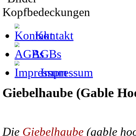
Kontakt
AGBs
Impressum
Giebelhaube (Gable Ho
Die
Giebelhaube
(gable ho