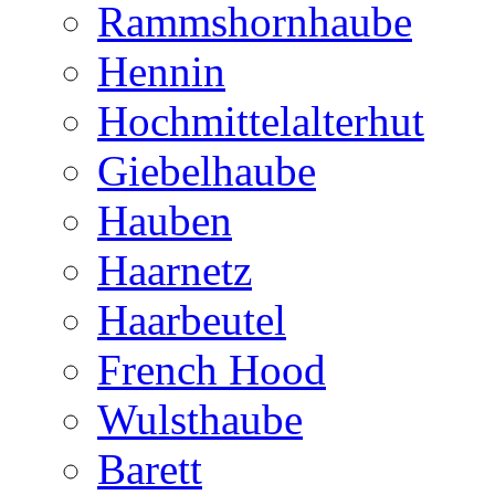
Rammshornhaube
Hennin
Hochmittelalterhut
Giebelhaube
Hauben
Haarnetz
Haarbeutel
French Hood
Wulsthaube
Barett