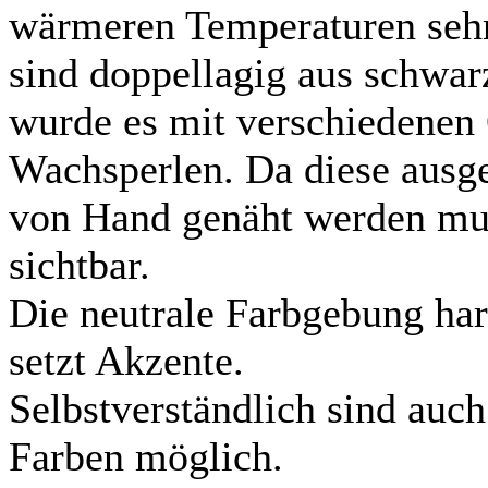
wärmeren Temperaturen sehr
sind doppellagig aus schwarz
wurde es mit verschiedenen
Wachsperlen. Da diese ausg
von Hand genäht werden mus
sichtbar.
Die neutrale Farbgebung ha
setzt Akzente.
Selbstverständlich sind auc
Farben möglich.